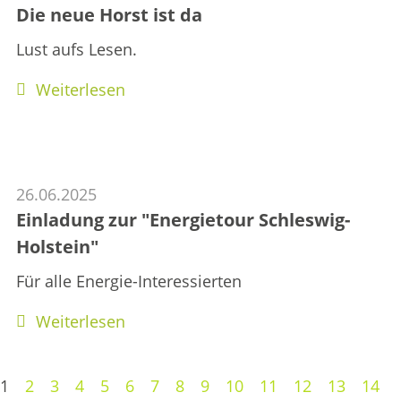
Die neue Horst ist da
Lust aufs Lesen.
Weiterlesen
26.06.2025
Einladung zur "Energietour Schleswig-
Holstein"
Für alle Energie-Interessierten
Weiterlesen
1
2
3
4
5
6
7
8
9
10
11
12
13
14