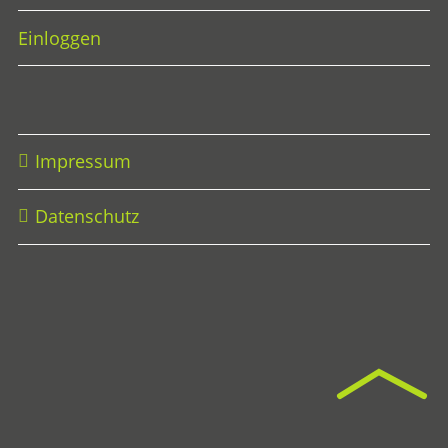
Einloggen
Impressum
Datenschutz
Na