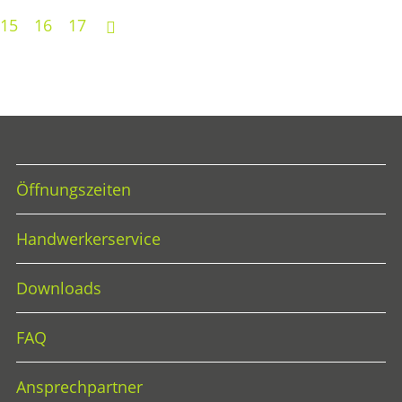
15
16
17
nächste
Öffnungszeiten
Handwerkerservice
Downloads
FAQ
Ansprechpartner