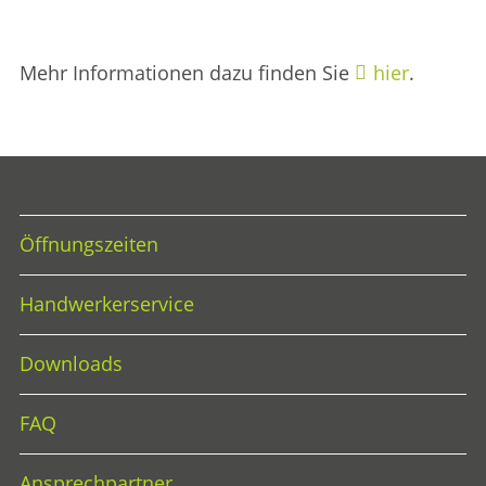
Mehr Informationen dazu finden Sie
hier
.
Öffnungszeiten
Handwerkerservice
Downloads
FAQ
Ansprechpartner