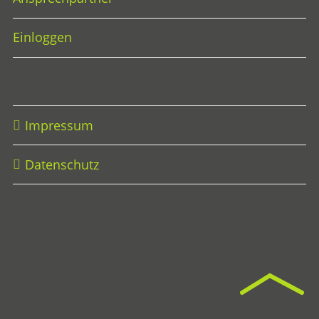
Einloggen
Impressum
Datenschutz
Na