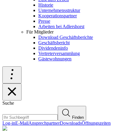
Historie
Unternehmensstruktur
Kooperationspartner
Presse
Arbeiten bei Adlershorst
Für Mitglieder
Download Geschäftsberichte
Geschäftsbericht
Dividendeninfo
Vertreterversammlung
Gästewohnungen
Suche
Finden
Log-in
E-Mail
Ansprechpartner
Downloads
Öffnungszeiten