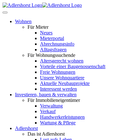
Wohnen
Für Mieter
Neues
Mieterportal
Abrechnungsinfo
Alltagsfragen
Für Wohnungssuchende
Altersgerecht wohnen
Vorteile einer Baugenossenschaft
Freie Wohnungen
Unsere Wohnquartiere
Aktuelle Neubauprojekte
Interessent werden
Investieren, bauen & verwalten
Für Immobilieneigentümer
Verwaltung
Verkauf
Handwerkerleistungen
Wartung & Pflege
Adlershorst
Das ist Adlershorst
Lust aufs Leben